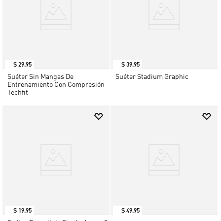
$
29
.
95
$
39
.
95
Suéter Sin Mangas De
Suéter Stadium Graphic
Entrenamiento Con Compresión
Techfit
$
19
.
95
$
49
.
95