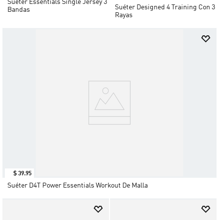
Suéter Essentials Single Jersey 3
Suéter Designed 4 Training Con 3
Bandas
Rayas
$
39
.
95
Suéter D4T Power Essentials Workout De Malla