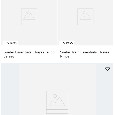
$
24
.
95
$
19
.
95
Suéter Essentials 3 Rayas Tejido
Suéter Train Essentials 3 Rayas
Jersey
Niños