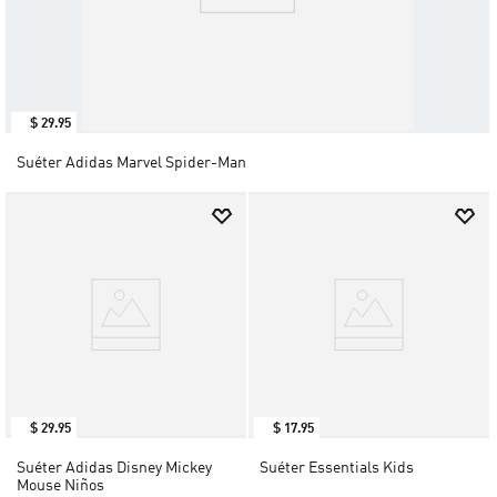
$
29
.
95
Suéter Adidas Marvel Spider-Man
$
29
.
95
$
17
.
95
Suéter Adidas Disney Mickey
Suéter Essentials Kids
Mouse Niños