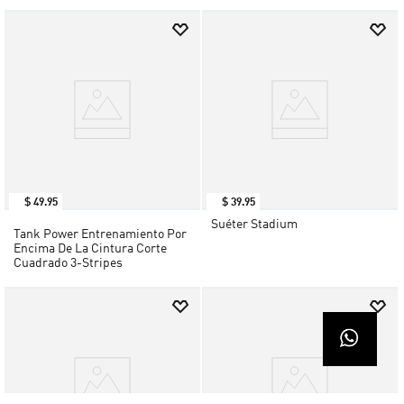
$
49
.
95
$
39
.
95
Suéter Stadium
Tank Power Entrenamiento Por
Encima De La Cintura Corte
Cuadrado 3-Stripes