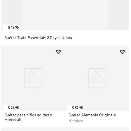
$
19
.
95
Suéter Train Essentials 3 Rayas Niños
$
24
.
95
$
59
.
95
Suéter para niños adidas x
Sueter Alemania Originals
Minecraft
Hombre