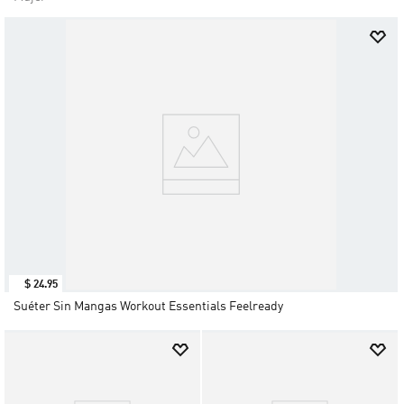
$
24
.
95
Suéter Sin Mangas Workout Essentials Feelready