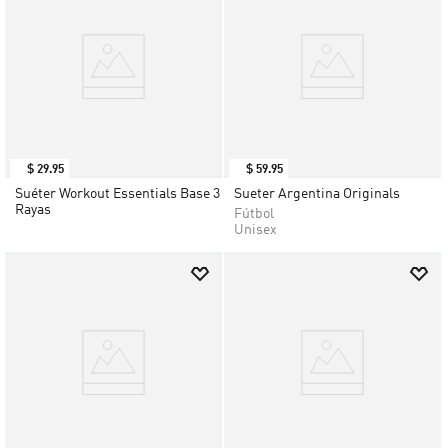
$
29
.
95
$
59
.
95
Suéter Workout Essentials Base 3
Sueter Argentina Originals
Rayas
Fútbol
Unisex