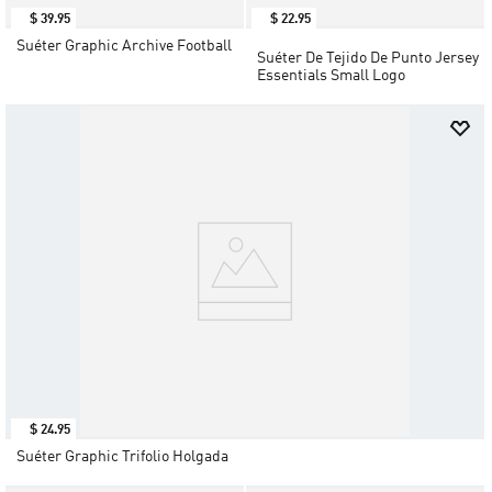
$
39
.
95
$
22
.
95
Suéter Graphic Archive Football
Suéter De Tejido De Punto Jersey
Essentials Small Logo
$
24
.
95
Suéter Graphic Trifolio Holgada