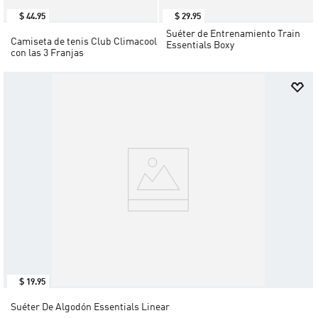
$
44
.
95
$
29
.
95
Suéter de Entrenamiento Train
Camiseta de tenis Club Climacool
Essentials Boxy
con las 3 Franjas
$
19
.
95
Suéter De Algodón Essentials Linear