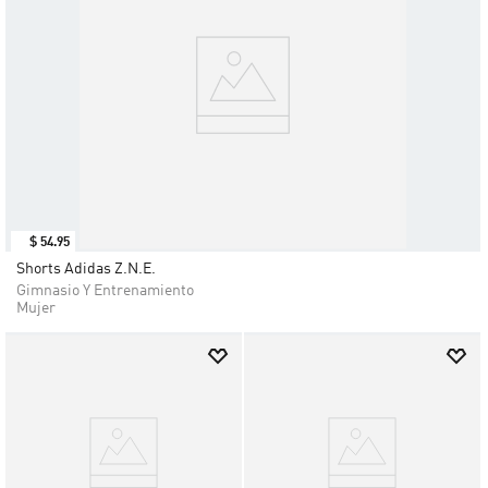
$
54
.
95
Shorts Adidas Z.N.E.
Gimnasio Y Entrenamiento
Mujer