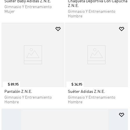
Suéter Baby Adidas Z.N.E.
Chaqueta Deportiva Con Capucha
Z.N.E.
Gimnasio Y Entrenamiento
Mujer
Gimnasio Y Entrenamiento
Hombre
$
89
.
95
$
34
.
95
Pantalón Z.N.E.
Suéter Adidas Z.N.E.
Gimnasio Y Entrenamiento
Gimnasio Y Entrenamiento
Hombre
Hombre