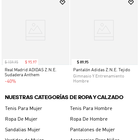
$
159
.
95
$
95
.
97
$
89
.
95
Real Madrid ADIDAS Z.N.E.
Pantalón Adidas Z.N.E. Tejido
Sudadera Anthem
Gimnasio Y Entrenamiento
-40%
Hombre
NUESTRAS CATEGORÍAS DE ROPA Y CALZADO
Tenis Para Mujer
Tenis Para Hombre
Ropa De Mujer
Ropa De Hombre
Sandalias Mujer
Pantalones de Mujer