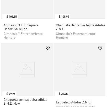
$
109
.
95
$
109
.
95
Adidas Z.N.E. Chaqueta
Chaqueta Deportiva Tejida Adidas
Deportiva Tejida
Z.N.E.
Gimnasio Y Entrenamiento
Gimnasio Y Entrenamiento
Hombre
Hombre
$
99
.
95
$
39
.
95
Chaqueta con capucha adidas
Esqueleto Adidas Z.N.E.
Z.N.E. New