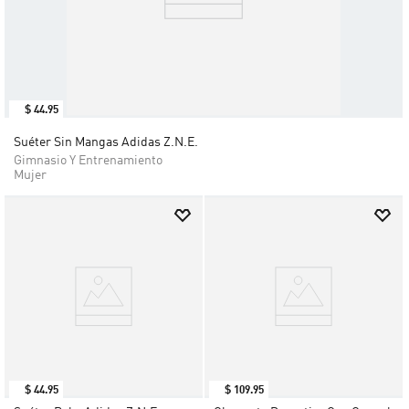
$
44
.
95
Suéter Sin Mangas Adidas Z.N.E.
Gimnasio Y Entrenamiento
Mujer
$
44
.
95
$
109
.
95