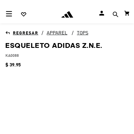
APPAREL
TOPS
ESQUELETO ADIDAS Z.N.E.
KA0088
$
39
.
95