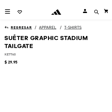
APPAREL
T-SHIRTS
SUÉTER GRAPHIC STADIUM
TAILGATE
KE7760
$
29
.
95