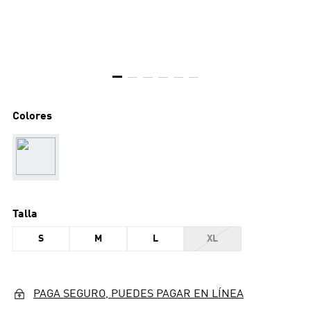
Colores
Talla
S
M
L
XL
PAGA SEGURO, PUEDES PAGAR EN LÍNEA