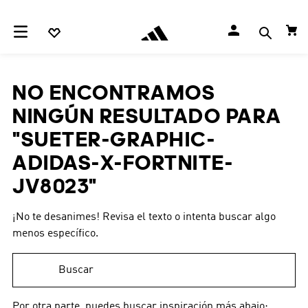
NO ENCONTRAMOS
NINGÚN RESULTADO PARA
"
SUETER-GRAPHIC-
ADIDAS-X-FORTNITE-
JV8023
"
¡No te desanimes! Revisa el texto o intenta buscar algo
menos específico.
Buscar
Por otra parte, puedes buscar inspiración más abajo: