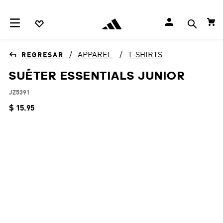
APPAREL
T-SHIRTS
SUÉTER ESSENTIALS JUNIOR
JZ5391
$
15
.
95