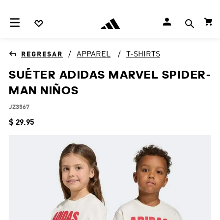
APPAREL
T-SHIRTS
SUÉTER ADIDAS MARVEL SPIDER-
MAN NIÑOS
JZ3567
$
29
.
95