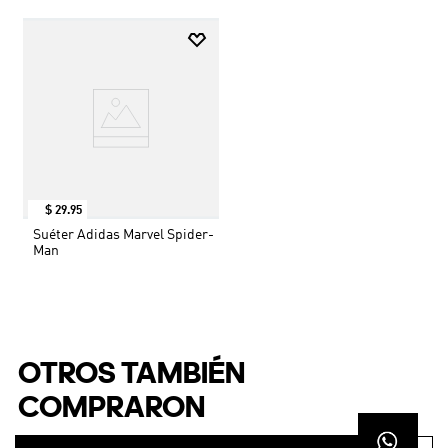
$
29
.
95
Suéter Adidas Marvel Spider-
Man
OTROS TAMBIÉN
COMPRARON