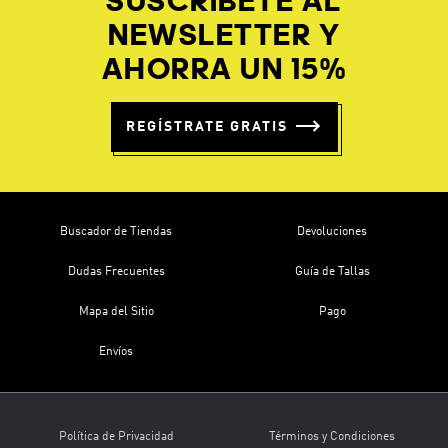
SUSCRÍBETE AL
NEWSLETTER Y
AHORRA UN 15%
REGÍSTRATE GRATIS
Buscador de Tiendas
Devoluciones
Dudas Frecuentes
Guía de Tallas
Mapa del Sitio
Pago
Envíos
Política de Privacidad
Términos y Condiciones