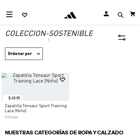
COLECCION-SOSTENIBLE
1
Ordenar por
$
49
.
95
Zapatilla Tensaur Sport Training
Lace (Niño)
Unisex
NUESTRAS CATEGORÍAS DE ROPA Y CALZADO