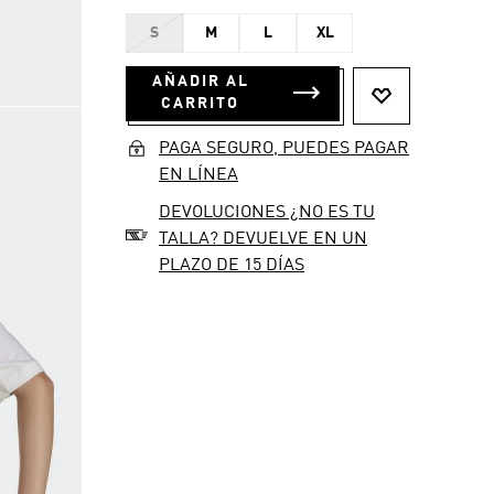
S
M
L
XL
AÑADIR AL
CARRITO
PAGA SEGURO, PUEDES PAGAR
EN LÍNEA
DEVOLUCIONES ¿NO ES TU
TALLA? DEVUELVE EN UN
PLAZO DE 15 DÍAS