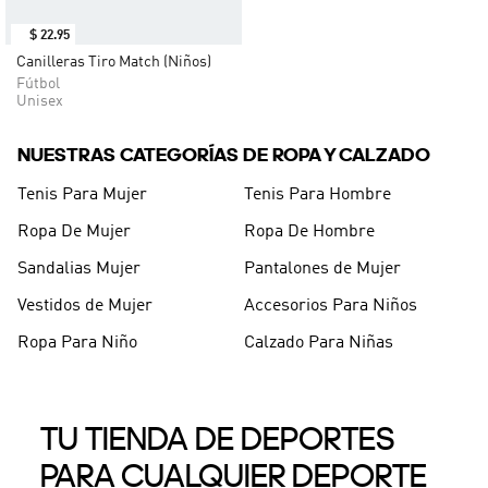
$
22
.
95
Canilleras Tiro Match (Niños)
Fútbol
Unisex
NUESTRAS CATEGORÍAS DE ROPA Y CALZADO
Tenis Para Mujer
Tenis Para Hombre
Ropa De Mujer
Ropa De Hombre
Sandalias Mujer
Pantalones de Mujer
Vestidos de Mujer
Accesorios Para Niños
Ropa Para Niño
Calzado Para Niñas
TU TIENDA DE DEPORTES
PARA CUALQUIER DEPORTE