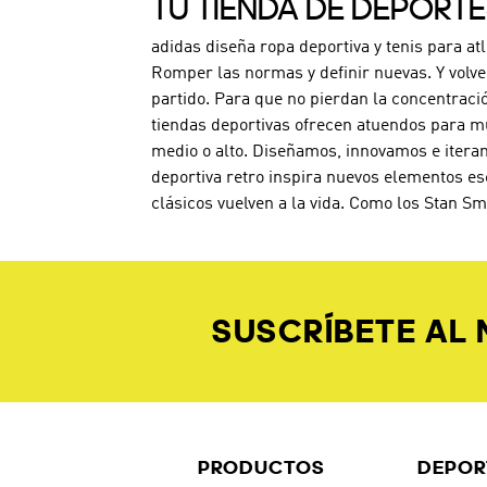
TU TIENDA DE DEPORT
adidas diseña ropa deportiva y tenis para at
Romper las normas y definir nuevas. Y volve
partido. Para que no pierdan la concentraci
tiendas deportivas ofrecen atuendos para mu
medio o alto. Diseñamos, innovamos e iteram
deportiva retro inspira nuevos elementos es
clásicos vuelven a la vida. Como los Stan Sm
SUSCRÍBETE AL
PRODUCTOS
DEPOR