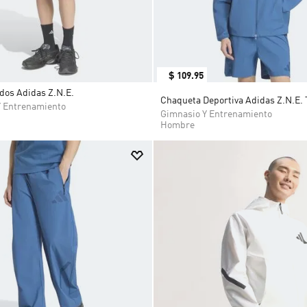
$
109
.
95
idos Adidas Z.N.E.
Chaqueta Deportiva Adidas Z.N.E. 
Y Entrenamiento
Gimnasio Y Entrenamiento
Hombre