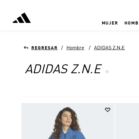
MUJER
HOMB
Hombre
ADIDAS Z.N.E
ADIDAS Z.N.E
11