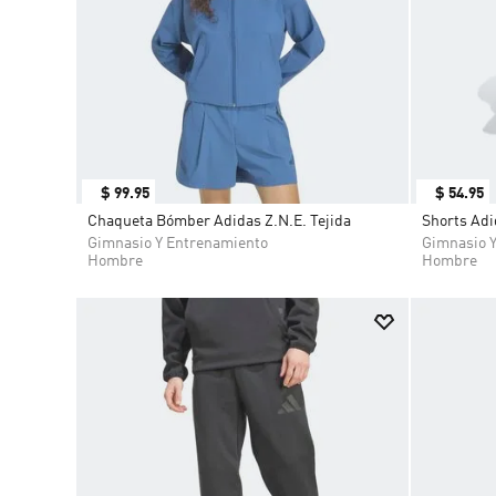
$
99
.
95
$
54
.
95
Chaqueta Bómber Adidas Z.N.E. Tejida
Shorts Adi
Gimnasio Y Entrenamiento
Gimnasio 
Hombre
Hombre