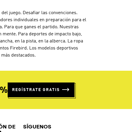
 del juego. Desafiar las convenciones.
adores individuales en preparación para el
a. Para que ganes el partido. Nuestras
n mente. Para deportes de impacto bajo,
cha, en la pista, en la alberca. La ropa
untos Firebird. Los modelos deportivos
os más destacados.
5%
REGÍSTRATE GRATIS
ÓN DE
SÍGUENOS