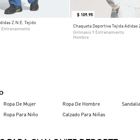
$
109
.
95
didas Z.N.E. Tejido
Chaqueta Deportiva Tejida Adidas 
Y Entrenamiento
Gimnasio Y Entrenamiento
Hombre
DO
Ropa De Mujer
Ropa De Hombre
Sandali
Ropa Para Niño
Calzado Para Niñas