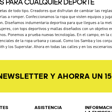
ES PARA CUALQUIER DEPORTE
letas de todo tipo. Creadores que disfrutan de cambiar las reglas
rlas a romper. Confeccionamos la ropa que visten equipos y jug
ón. Diseñamos indumentaria deportiva para que llegues a la met
jeres, con tops deportivos y mallas diseñados con un objetivo e
os. Ponemos a prueba nuevas tecnologías. En el campo, en la can
enciales de la ropa urbana y casual. Como los Samba y los conj
ith y los Superstar. Ahora en todas las calles y en los escenari
 NEWSLETTER Y AHORRA UN 1
TES
ASISTENCIA
INFORMACI