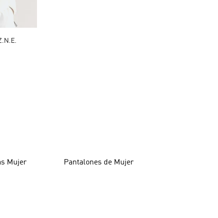
Z.N.E.
as Mujer
Pantalones de Mujer