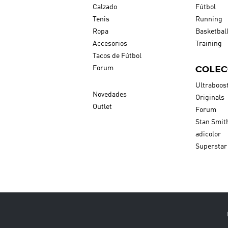
Calzado
Fútbol
Tenis
Running
Ropa
Basketbal
Accesorios
Training
Tacos de Fútbol
COLEC
Forum
Ultraboos
Novedades
Originals
Outlet
Forum
Stan Smit
adicolor
Superstar