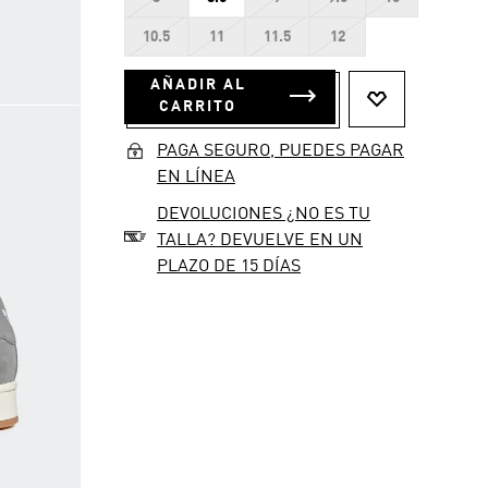
10.5
11
11.5
12
AÑADIR AL
CARRITO
PAGA SEGURO, PUEDES PAGAR
EN LÍNEA
DEVOLUCIONES ¿NO ES TU
TALLA? DEVUELVE EN UN
PLAZO DE 15 DÍAS