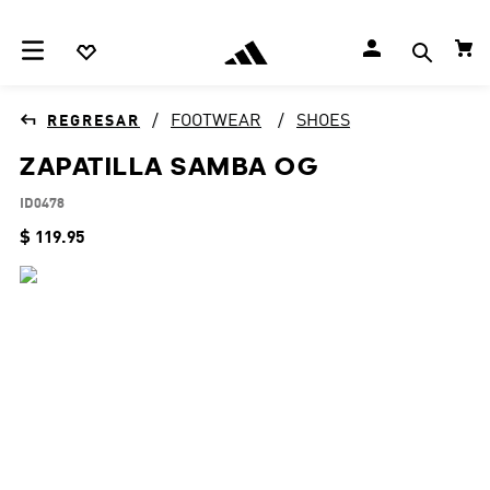
FOOTWEAR
SHOES
ZAPATILLA SAMBA OG
ID0478
$
119
.
95