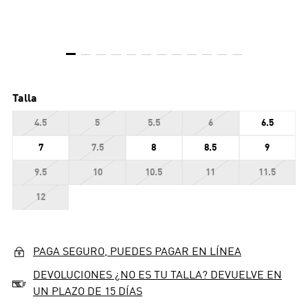
Talla
4.5
5
5.5
6
6.5
7
7.5
8
8.5
9
9.5
10
10.5
11
11.5
12
PAGA SEGURO, PUEDES PAGAR EN LÍNEA
DEVOLUCIONES ¿NO ES TU TALLA? DEVUELVE EN
UN PLAZO DE 15 DÍAS