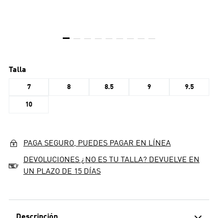
Talla
7
8
8.5
9
9.5
10
PAGA SEGURO, PUEDES PAGAR EN LÍNEA
DEVOLUCIONES ¿NO ES TU TALLA? DEVUELVE EN
UN PLAZO DE 15 DÍAS
Descripción