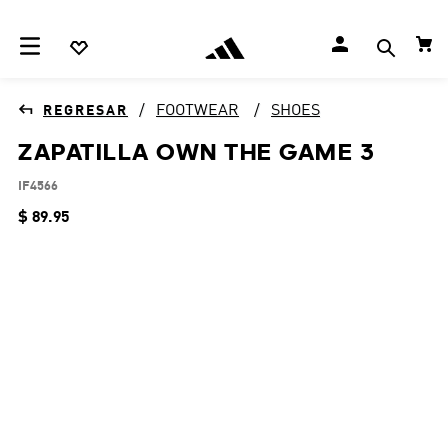
FOOTWEAR
SHOES
ZAPATILLA OWN THE GAME 3
IF4566
$
89
.
95