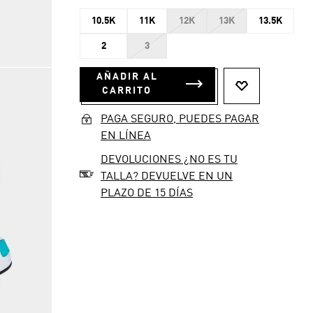
10.5K
11K
12K
13K
13.5K
2
3
AÑADIR AL
CARRITO
PAGA SEGURO, PUEDES PAGAR
EN LÍNEA
DEVOLUCIONES ¿NO ES TU
TALLA? DEVUELVE EN UN
PLAZO DE 15 DÍAS