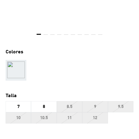
Colores
Talla
7
8
8.5
9
9.5
10
10.5
11
12