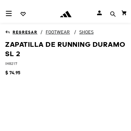
FOOTWEAR
SHOES
ZAPATILLA DE RUNNING DURAMO
SL 2
IH8217
$
74
.
95