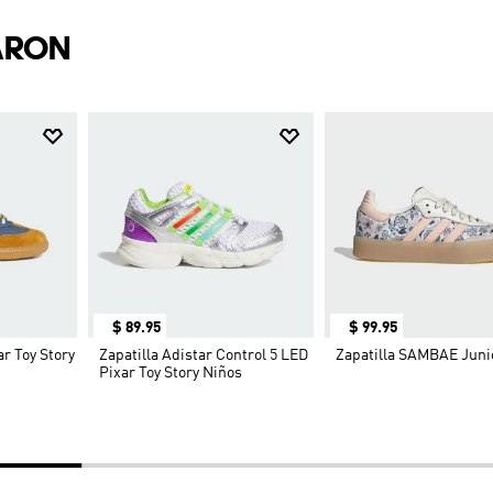
ARON
$
89
.
95
$
99
.
95
ar Toy Story
Zapatilla Adistar Control 5 LED
Zapatilla SAMBAE Juni
Pixar Toy Story Niños