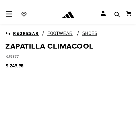
FOOTWEAR
SHOES
ZAPATILLA CLIMACOOL
KJ8977
$
249
.
95