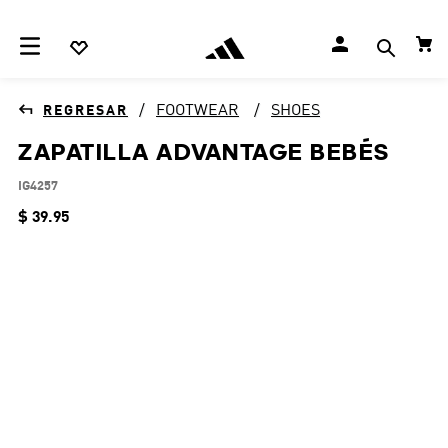
FOOTWEAR
SHOES
ZAPATILLA ADVANTAGE BEBÉS
IG4257
$
39
.
95