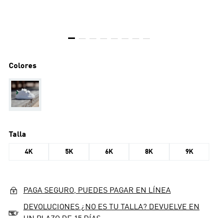
Colores
Talla
4K
5K
6K
8K
9K
PAGA SEGURO, PUEDES PAGAR EN LÍNEA
DEVOLUCIONES ¿NO ES TU TALLA? DEVUELVE EN