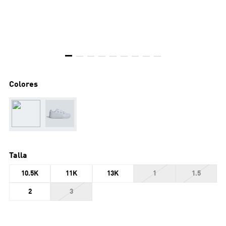
Colores
Talla
10.5K
11K
13K
1
1.5
2
3