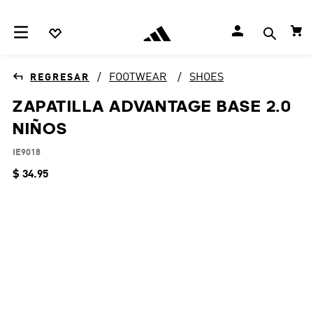
FOOTWEAR
SHOES
ZAPATILLA ADVANTAGE BASE 2.0
NIÑOS
IE9018
$
34
.
95