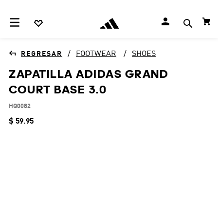
FOOTWEAR
SHOES
ZAPATILLA ADIDAS GRAND
COURT BASE 3.0
HQ0082
$
59
.
95