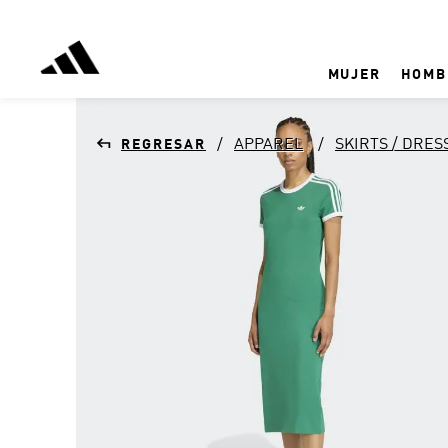
MUJER
HOMB
APPAREL
SKIRTS / DRES