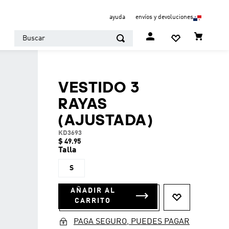
ayuda
envíos y devoluciones
Buscar
VESTIDO 3
RAYAS
(AJUSTADA)
KD3693
$
49
.
95
Talla
S
AÑADIR AL
CARRITO
PAGA SEGURO, PUEDES PAGAR