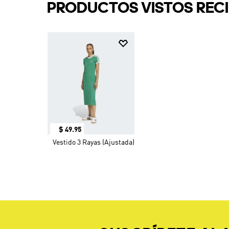
PRODUCTOS VISTOS REC
$
49
.
95
Vestido 3 Rayas (Ajustada)