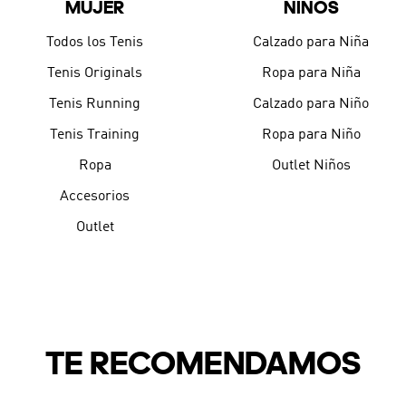
MUJER
NIÑOS
9
.
CHANCLETAS
10
.
JAPÓN
Todos los Tenis
Calzado para Niña
Tenis Originals
Ropa para Niña
Tenis Running
Calzado para Niño
Tenis Training
Ropa para Niño
Ropa
Outlet Niños
Accesorios
Outlet
TE RECOMENDAMOS