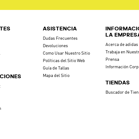
TES
ASISTENCIA
INFORMACI
LA EMPRES
Dudas Frecuentes
Acerca de adidas
Devoluciones
Trabaja en Nuest
l
Como Usar Nuestro Sitio
Prensa
Políticas del Sitio Web
Información Corp
Guía de Tallas
CIONES
Mapa del Sitio
TIENDAS
t
Buscador de Tie
h