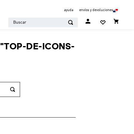
ayuda
envíos y devoluciones
Buscar
"
TOP-DE-ICONS-