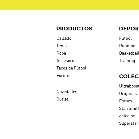
PRODUCTOS
DEPOR
Calzado
Fútbol
Tenis
Running
Ropa
Basketbal
Accesorios
Training
Tacos de Fútbol
COLEC
Forum
Ultraboos
Novedades
Originals
Outlet
Forum
Stan Smit
adicolor
Superstar