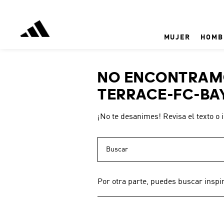
MUJER
HOMB
NO ENCONTRAMO
TERRACE-FC-BAY
¡No te desanimes! Revisa el texto o 
Buscar
Por otra parte, puedes buscar inspi