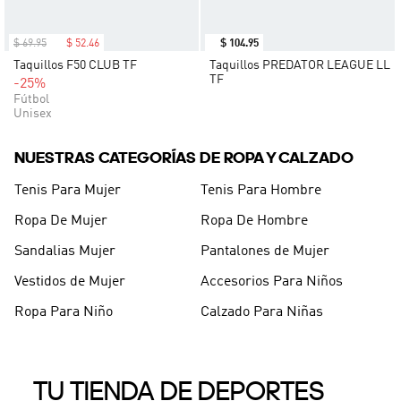
$
69
.
95
$
52
.
46
$
104
.
95
Taquillos F50 CLUB TF
Taquillos PREDATOR LEAGUE LL
TF
-25%
Fútbol
Unisex
NUESTRAS CATEGORÍAS DE ROPA Y CALZADO
Tenis Para Mujer
Tenis Para Hombre
Ropa De Mujer
Ropa De Hombre
Sandalias Mujer
Pantalones de Mujer
Vestidos de Mujer
Accesorios Para Niños
Ropa Para Niño
Calzado Para Niñas
TU TIENDA DE DEPORTES