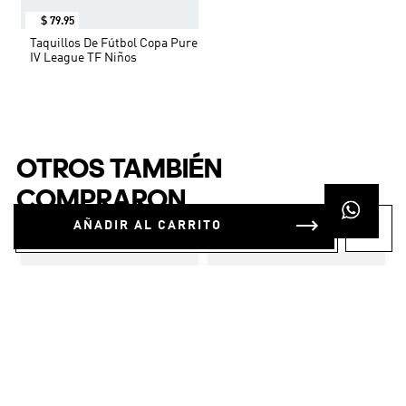
$
79
.
95
Taquillos De Fútbol Copa Pure
IV League TF Niños
OTROS TAMBIÉN
COMPRARON
AÑADIR AL CARRITO