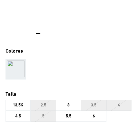
Colores
Talla
13.5K
2.5
3
3.5
4
4.5
5
5.5
6