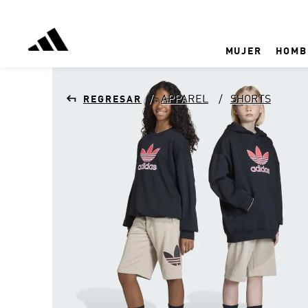
MUJER
HOMB
APPAREL
SHORTS