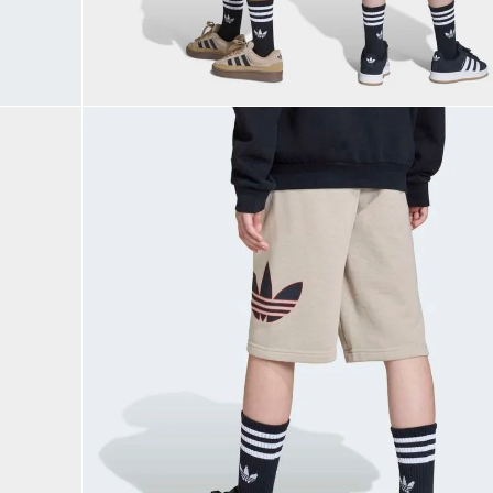
9
.
JAPÓN
10
.
CAMPUS