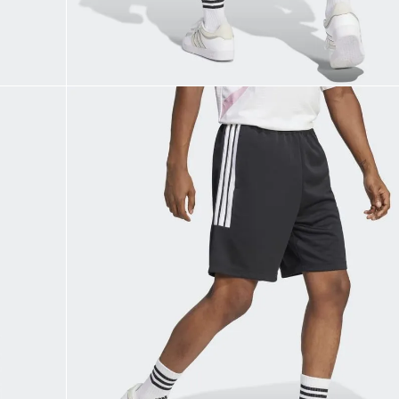
9
.
CHANCLETAS
10
.
JAPÓN