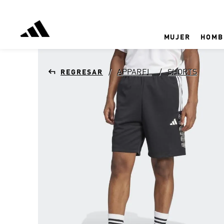
MUJER
HOMB
APPAREL
SHORTS