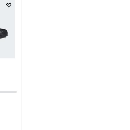
$
249
.
95
$
149
.
97
$
34
.
95
$
20
.
97
Zapatilla Adizero Adios Pro 4 W
Zapatilla Advantage Base 
Kids
-40%
-40%
Running
Mujer
Tenis
Unisex