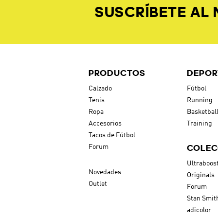
SUSCRÍBETE AL
PRODUCTOS
DEPOR
Calzado
Fútbol
Tenis
Running
Ropa
Basketbal
Accesorios
Training
Tacos de Fútbol
COLEC
Forum
Ultraboos
Novedades
Originals
Outlet
Forum
Stan Smit
adicolor