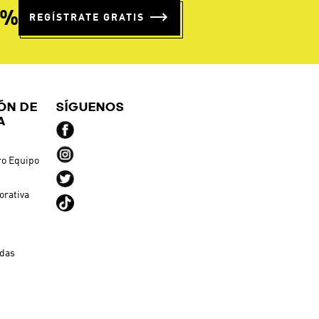
5%
REGÍSTRATE GRATIS
ÓN DE
SÍGUENOS
A
ro Equipo
orativa
ndas