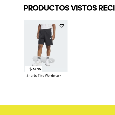
PRODUCTOS VISTOS REC
$
44
.
95
Shorts Tiro Wordmark