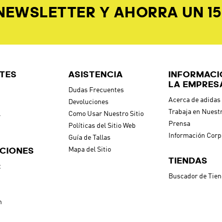
 NEWSLETTER Y AHORRA UN 1
TES
ASISTENCIA
INFORMACI
LA EMPRES
Dudas Frecuentes
Acerca de adidas
Devoluciones
Trabaja en Nuest
l
Como Usar Nuestro Sitio
Prensa
Políticas del Sitio Web
Información Corp
Guía de Tallas
CIONES
Mapa del Sitio
TIENDAS
t
Buscador de Tie
h