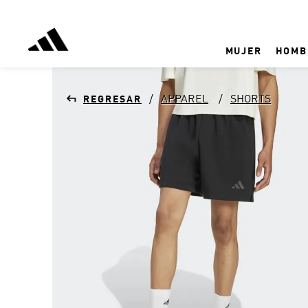
MUJER
HOMB
APPAREL
SHORTS