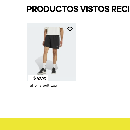
PRODUCTOS VISTOS REC
$
49
.
95
Shorts Soft Lux