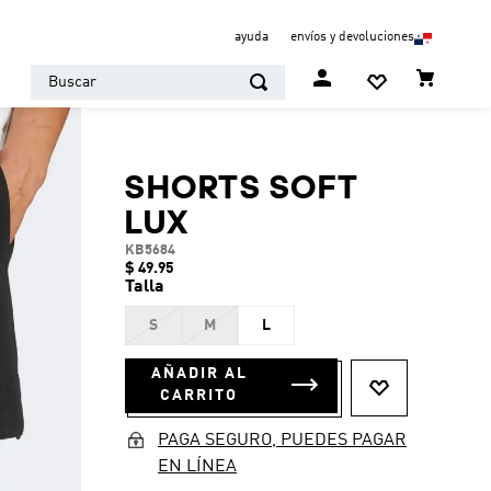
ayuda
envíos y devoluciones
Buscar
SHORTS SOFT
LUX
KB5684
$
49
.
95
Talla
S
M
L
AÑADIR AL
CARRITO
PAGA SEGURO, PUEDES PAGAR
EN LÍNEA