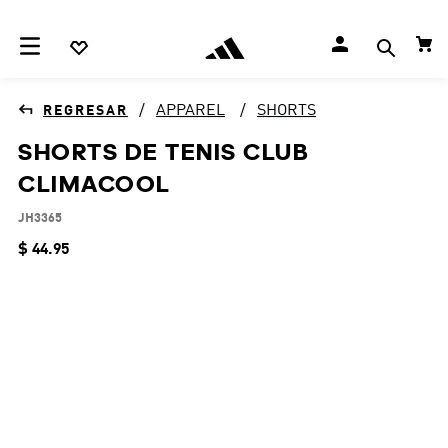
APPAREL
SHORTS
SHORTS DE TENIS CLUB
CLIMACOOL
JH3365
$
44
.
95