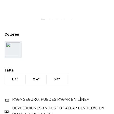
Colores
Talla
L 4"
M 4"
S 4"
PAGA SEGURO, PUEDES PAGAR EN LÍNEA
DEVOLUCIONES ¿NO ES TU TALLA? DEVUELVE EN