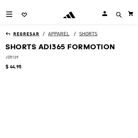
APPAREL
SHORTS
SHORTS ADI365 FORMOTION
JZ5129
$
44
.
95