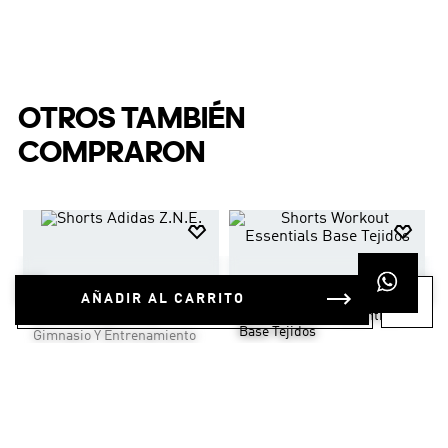
$
44
.
95
Shorts Adi365 Formotion
OTROS TAMBIÉN
COMPRARON
AÑADIR AL CARRITO