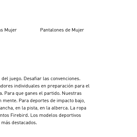
as Mujer
Pantalones de Mujer
 del juego. Desafiar las convenciones.
adores individuales en preparación para el
a. Para que ganes el partido. Nuestras
n mente. Para deportes de impacto bajo,
cha, en la pista, en la alberca. La ropa
untos Firebird. Los modelos deportivos
os más destacados.