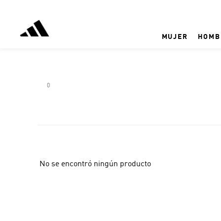
MUJER
HOMB
0
No se encontró ningún producto