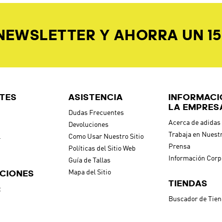
 NEWSLETTER Y AHORRA UN 1
TES
ASISTENCIA
INFORMACI
LA EMPRES
Dudas Frecuentes
Acerca de adidas
Devoluciones
Trabaja en Nuest
l
Como Usar Nuestro Sitio
Prensa
Políticas del Sitio Web
Información Corp
Guía de Tallas
CIONES
Mapa del Sitio
TIENDAS
t
Buscador de Tie