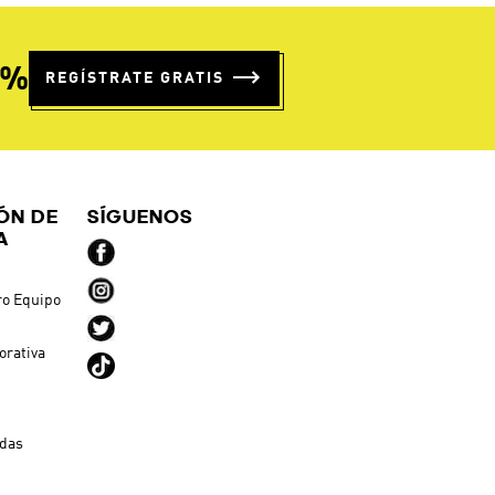
5%
REGÍSTRATE GRATIS
ÓN DE
SÍGUENOS
A
ro Equipo
orativa
ndas