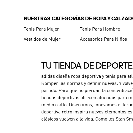
NUESTRAS CATEGORÍAS DE ROPA Y CALZA
Tenis Para Mujer
Tenis Para Hombre
Vestidos de Mujer
Accesorios Para Niños
TU TIENDA DE DEPORT
adidas diseña ropa deportiva y tenis para at
Romper las normas y definir nuevas. Y volve
partido. Para que no pierdan la concentraci
tiendas deportivas ofrecen atuendos para mu
medio o alto. Diseñamos, innovamos e iteram
deportiva retro inspira nuevos elementos es
clásicos vuelven a la vida. Como los Stan Sm