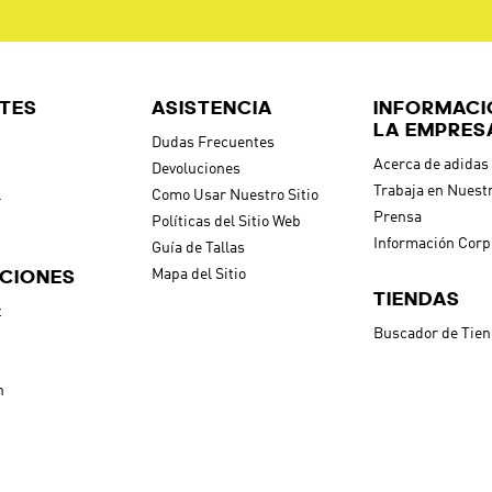
TES
ASISTENCIA
INFORMACI
LA EMPRES
Dudas Frecuentes
Acerca de adidas
Devoluciones
Trabaja en Nuest
l
Como Usar Nuestro Sitio
Prensa
Políticas del Sitio Web
Información Corp
Guía de Tallas
CIONES
Mapa del Sitio
TIENDAS
t
Buscador de Tie
h