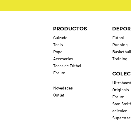
PRODUCTOS
DEPOR
Calzado
Fútbol
Tenis
Running
Ropa
Basketbal
Accesorios
Training
Tacos de Fútbol
COLEC
Forum
Ultraboos
Novedades
Originals
Outlet
Forum
Stan Smit
adicolor
Superstar