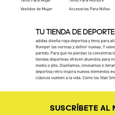
Tenis Para Mujer
Tenis Para Hombre
Vestidos de Mujer
Accesorios Para Niños
TU TIENDA DE DEPORT
adidas diseña ropa deportiva y tenis para at
Romper las normas y definir nuevas. Y volve
partido. Para que no pierdan la concentraci
tiendas deportivas ofrecen atuendos para mu
medio o alto. Diseñamos, innovamos e iteram
deportiva retro inspira nuevos elementos es
clásicos vuelven a la vida. Como los Stan Sm
SUSCRÍBETE AL