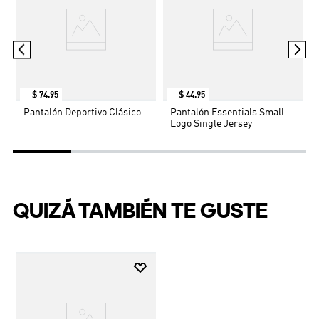
$
74
.
95
$
44
.
95
Pantalón Deportivo Clásico
Pantalón Essentials Small
Logo Single Jersey
QUIZÁ TAMBIÉN TE GUSTE