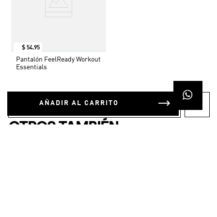
$
54
.
95
Pantalón FeelReady Workout
Essentials
AÑADIR AL CARRITO
OTROS TAMBIÉN
COMPRARON