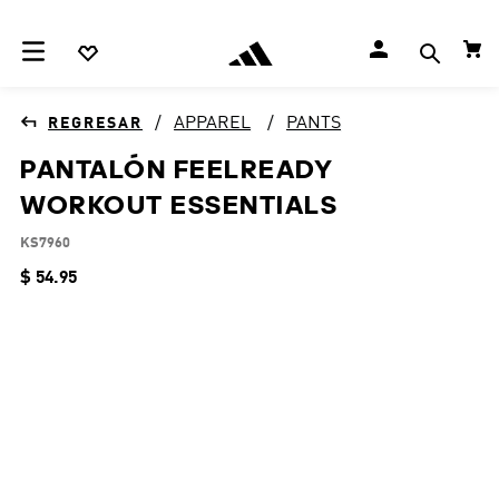
APPAREL
PANTS
PANTALÓN FEELREADY
WORKOUT ESSENTIALS
KS7960
$
54
.
95