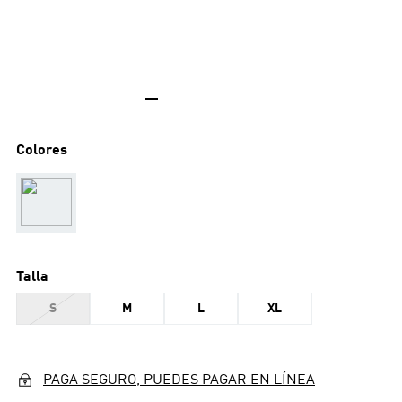
Colores
Talla
S
M
L
XL
PAGA SEGURO, PUEDES PAGAR EN LÍNEA