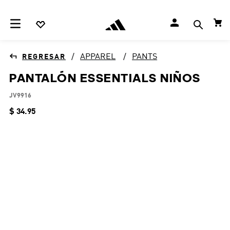
APPAREL
PANTS
PANTALÓN ESSENTIALS NIÑOS
JV9916
$
34
.
95