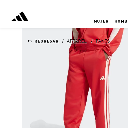
MUJER
HOMB
APPAREL
PANTS