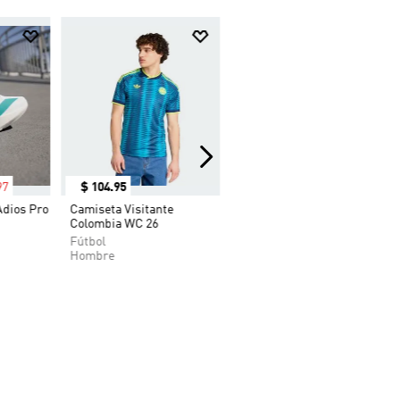
97
$
104
.
95
Adios Pro
Camiseta Visitante
Colombia WC 26
Fútbol
Hombre