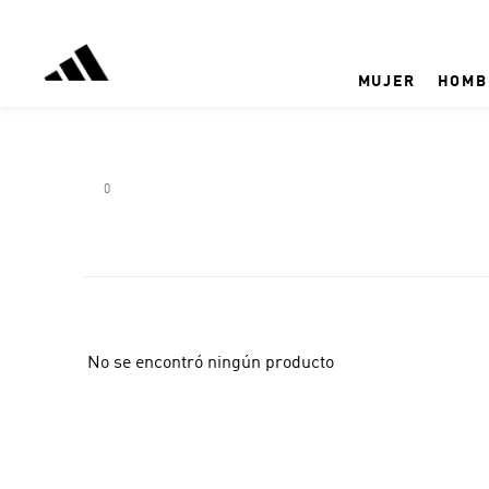
MUJER
HOMB
0
No se encontró ningún producto