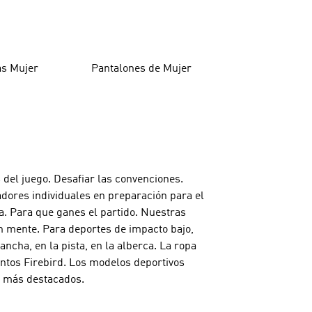
as Mujer
Pantalones de Mujer
 del juego. Desafiar las convenciones.
adores individuales en preparación para el
a. Para que ganes el partido. Nuestras
n mente. Para deportes de impacto bajo,
cha, en la pista, en la alberca. La ropa
untos Firebird. Los modelos deportivos
os más destacados.