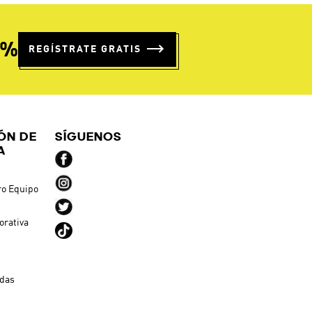
5%
REGÍSTRATE GRATIS
ÓN DE
SÍGUENOS
A
ro Equipo
orativa
ndas