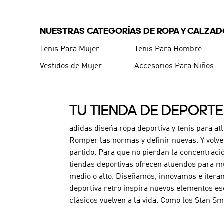
NUESTRAS CATEGORÍAS DE ROPA Y CALZA
Tenis Para Mujer
Tenis Para Hombre
Vestidos de Mujer
Accesorios Para Niños
TU TIENDA DE DEPORT
adidas diseña ropa deportiva y tenis para at
Romper las normas y definir nuevas. Y volve
partido. Para que no pierdan la concentraci
tiendas deportivas ofrecen atuendos para mu
medio o alto. Diseñamos, innovamos e iteram
deportiva retro inspira nuevos elementos es
clásicos vuelven a la vida. Como los Stan Sm