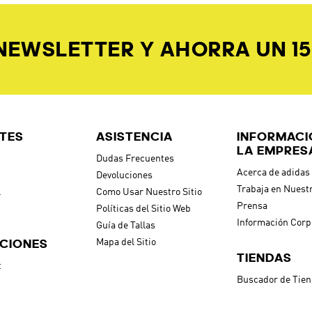
 NEWSLETTER Y AHORRA UN 1
TES
ASISTENCIA
INFORMACI
LA EMPRES
Dudas Frecuentes
Acerca de adidas
Devoluciones
Trabaja en Nuest
l
Como Usar Nuestro Sitio
Prensa
Políticas del Sitio Web
Información Corp
Guía de Tallas
CIONES
Mapa del Sitio
TIENDAS
t
Buscador de Tie