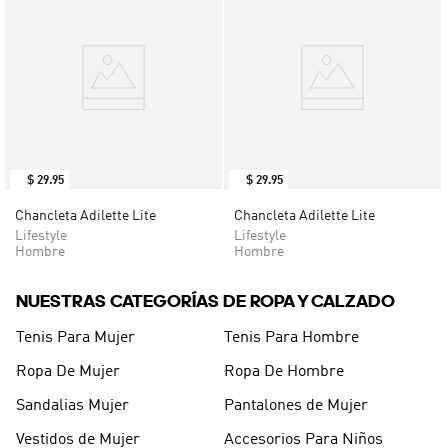
$
29
.
95
$
29
.
95
Chancleta Adilette Lite
Chancleta Adilette Lite
Lifestyle
Lifestyle
Hombre
Hombre
NUESTRAS CATEGORÍAS DE ROPA Y CALZADO
Tenis Para Mujer
Tenis Para Hombre
Ropa De Mujer
Ropa De Hombre
Sandalias Mujer
Pantalones de Mujer
Vestidos de Mujer
Accesorios Para Niños