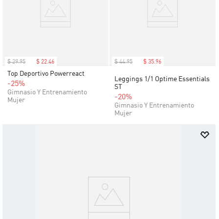
$
29
.
95
$
22
.
46
$
44
.
95
$
35
.
96
Top Deportivo Powerreact
Leggings 1/1 Optime Essentials
-25%
ST
Gimnasio Y Entrenamiento
-20%
Mujer
Gimnasio Y Entrenamiento
Mujer