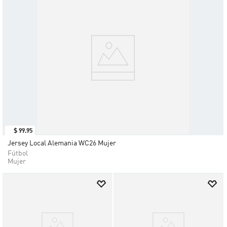
$
99
.
95
Jersey Local Alemania WC26 Mujer
Fútbol
Mujer