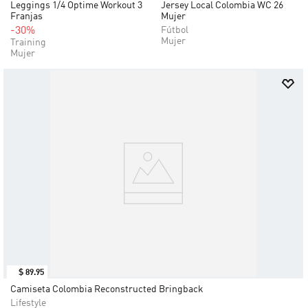
Leggings 1/4 Optime Workout 3
Jersey Local Colombia WC 26
Franjas
Mujer
-30%
Fútbol
Mujer
Training
Mujer
$
89
.
95
Camiseta Colombia Reconstructed Bringback
Lifestyle