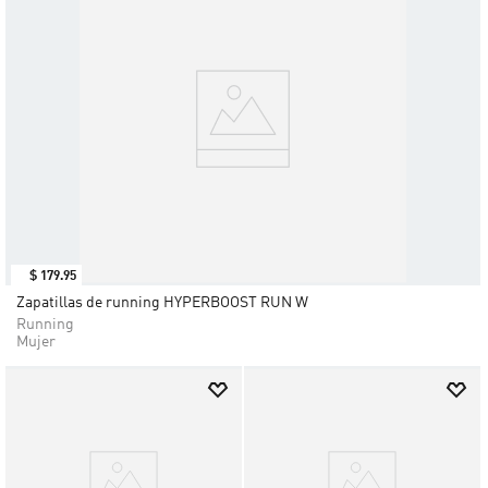
$
179
.
95
Zapatillas de running HYPERBOOST RUN W
Running
Mujer