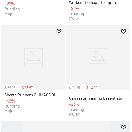
Workout De Soporte Ligero
-20%
-30%
Running
Mujer
Training
Mujer
$
59
.
95
$
35
.
97
$
19
.
95
$
14
.
96
Shorts Runners CLIMACOOL
Camiseta Training Essentials
-40%
-25%
Running
Training
Mujer
Mujer