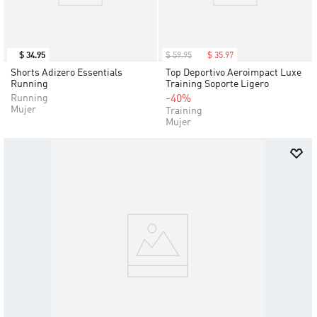
$
34
.
95
$
59
.
95
$
35
.
97
Shorts Adizero Essentials
Top Deportivo Aeroimpact Luxe
Running
Training Soporte Ligero
Running
-40%
Mujer
Training
Mujer