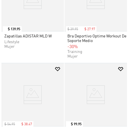
$
139
.
95
$
39
.
95
$
27
.
97
Zapatillas ADISTAR MLD W
Bra Deportivo Optime Workout De
Soporte Medio
Lifestyle
Mujer
-30%
Training
Mujer
$
54
.
95
$
38
.
47
$
99
.
95