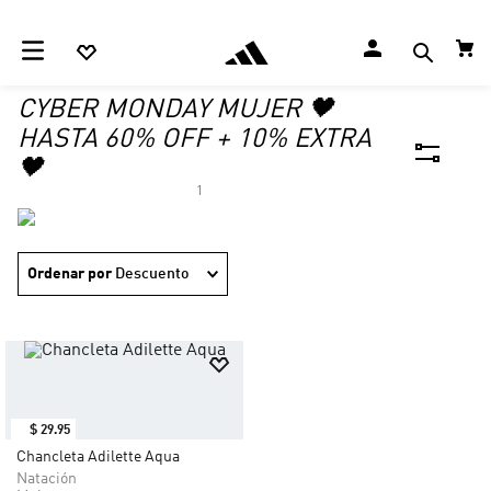
CYBER MONDAY MUJER 🖤
HASTA 60% OFF + 10% EXTRA
🖤
1
Ordenar por
Descuento
$
29
.
95
Chancleta Adilette Aqua
Natación