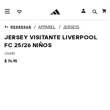
APPAREL
JERSEYS
JERSEY VISITANTE LIVERPOOL
FC 25/26 NIÑOS
JV6453
$
74
.
95