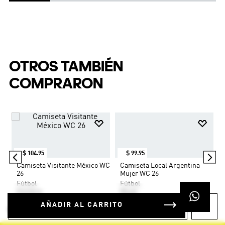
$
99
.
95
Camiseta Local Argentina
Mujer WC 26
Fútbol
Mujer
OTROS TAMBIÉN
COMPRARON
AÑADIR AL CARRITO
WC