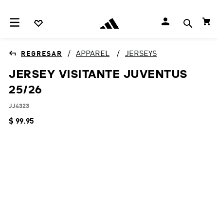
APPAREL
JERSEYS
JERSEY VISITANTE JUVENTUS
25/26
JJ4323
$
99
.
95