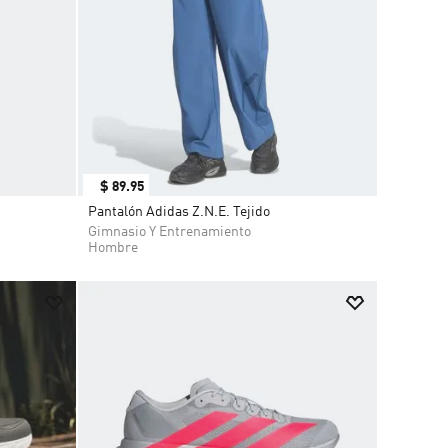
$
89
.
95
Pantalón Adidas Z.N.E. Tejido
Gimnasio Y Entrenamiento
Hombre