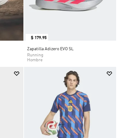
$
179
.
95
Zapatilla Adizero EVO SL
Running
Hombre