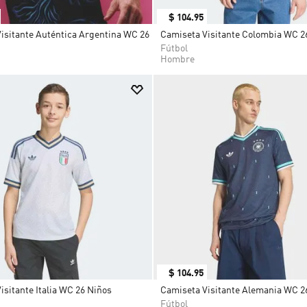
$
104
.
95
isitante Auténtica Argentina WC 26
Camiseta Visitante Colombia WC 2
Fútbol
Hombre
$
104
.
95
isitante Italia WC 26 Niños
Camiseta Visitante Alemania WC 2
Fútbol