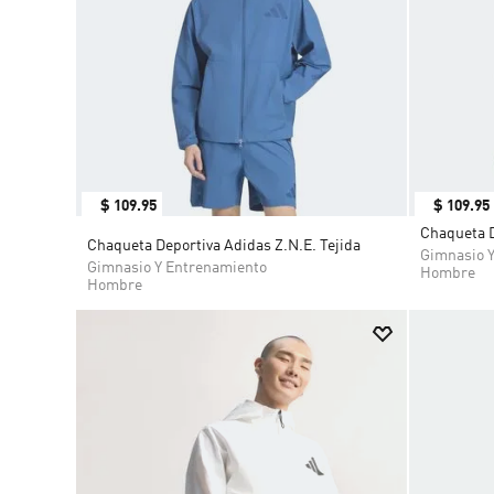
$
109
.
95
$
109
.
95
Chaqueta D
Chaqueta Deportiva Adidas Z.N.E. Tejida
Gimnasio 
Gimnasio Y Entrenamiento
Hombre
Hombre