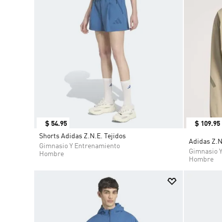
$
54
.
95
$
109
.
95
Shorts Adidas Z.N.E. Tejidos
Adidas Z.N
Gimnasio Y Entrenamiento
Gimnasio 
Hombre
Hombre