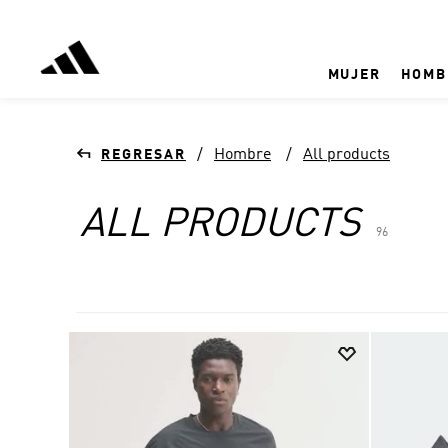
MUJER
HOMB
Hombre
All products
ALL PRODUCTS
96