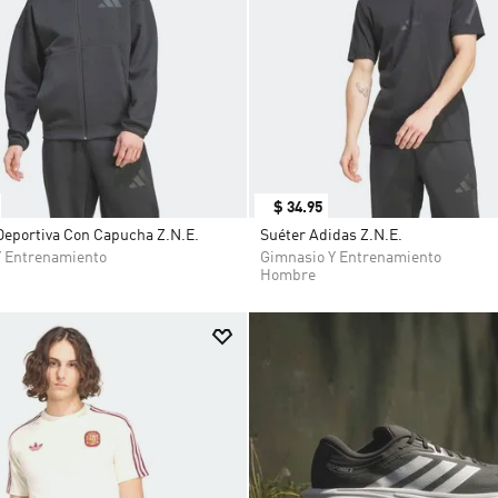
$
34
.
95
eportiva Con Capucha Z.N.E.
Suéter Adidas Z.N.E.
Y Entrenamiento
Gimnasio Y Entrenamiento
Hombre