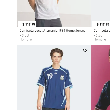
$
119
.
95
$
119
.
95
Camiseta Local Alemania 1994 Home Jersey
Camiseta L
Fútbol
Fútbol
Hombre
Hombre