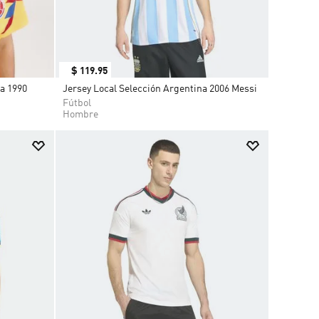
$
119
.
95
ia 1990
Jersey Local Selección Argentina 2006 Messi
Fútbol
Hombre