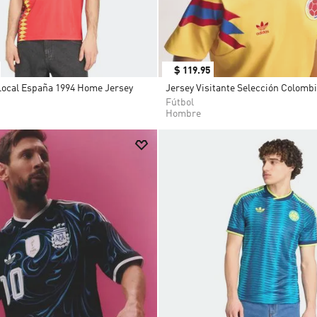
$
119
.
95
ocal España 1994 Home Jersey
Jersey Visitante Selección Colomb
Fútbol
Hombre