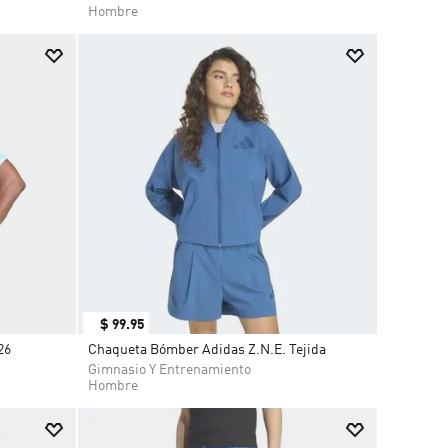
Hombre
$
99
.
95
26
Chaqueta Bómber Adidas Z.N.E. Tejida
Gimnasio Y Entrenamiento
Hombre