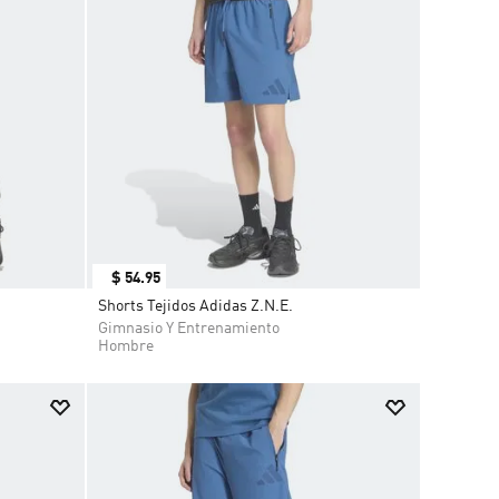
$
54
.
95
Shorts Tejidos Adidas Z.N.E.
Gimnasio Y Entrenamiento
Hombre