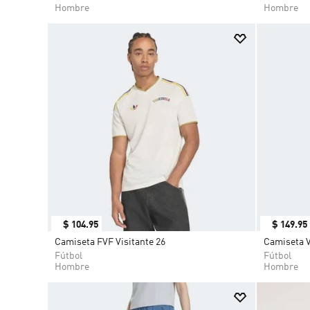
Hombre
Hombre
$
104
.
95
$
149
.
95
Camiseta FVF Visitante 26
Camiseta V
Fútbol
Fútbol
Hombre
Hombre