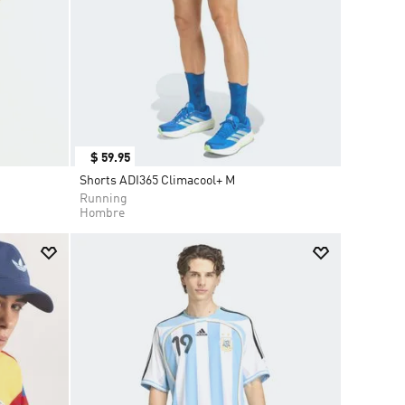
$
59
.
95
Shorts ADI365 Climacool+ M
Running
Hombre