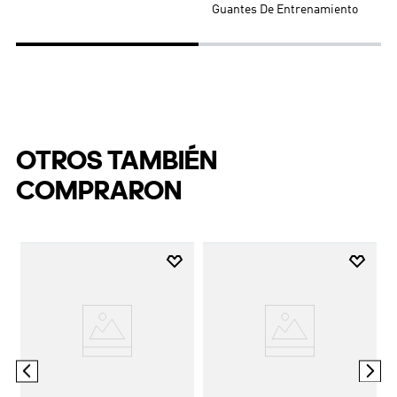
Guantes De Entrenamiento
OTROS TAMBIÉN
COMPRARON
is