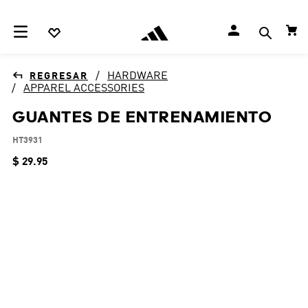
HARDWARE
APPAREL ACCESSORIES
GUANTES DE ENTRENAMIENTO
HT3931
$
29
.
95