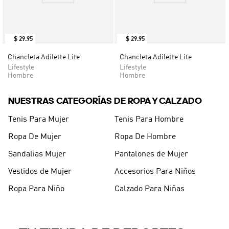
$
29
.
95
$
29
.
95
Chancleta Adilette Lite
Chancleta Adilette Lite
Lifestyle
Lifestyle
Hombre
Hombre
NUESTRAS CATEGORÍAS DE ROPA Y CALZADO
Tenis Para Mujer
Tenis Para Hombre
Ropa De Mujer
Ropa De Hombre
Sandalias Mujer
Pantalones de Mujer
Vestidos de Mujer
Accesorios Para Niños
Ropa Para Niño
Calzado Para Niñas