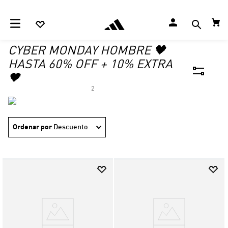
CYBER MONDAY HOMBRE 🖤
HASTA 60% OFF + 10% EXTRA
🖤
2
Ordenar por
Descuento