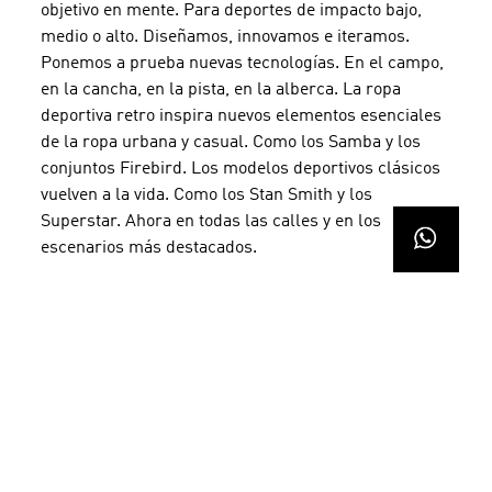
objetivo en mente. Para deportes de impacto bajo,
medio o alto. Diseñamos, innovamos e iteramos.
Ponemos a prueba nuevas tecnologías. En el campo,
en la cancha, en la pista, en la alberca. La ropa
deportiva retro inspira nuevos elementos esenciales
de la ropa urbana y casual. Como los Samba y los
conjuntos Firebird. Los modelos deportivos clásicos
vuelven a la vida. Como los Stan Smith y los
Superstar. Ahora en todas las calles y en los
escenarios más destacados.
SUSCRÍBETE AL
NEWSLETTER Y
AHORRA UN 15%