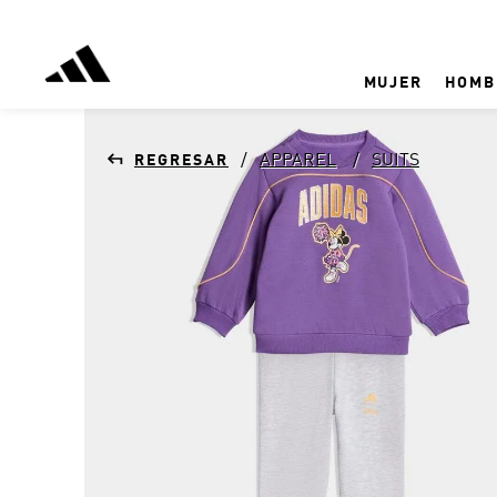
MUJER
HOMB
APPAREL
SUITS