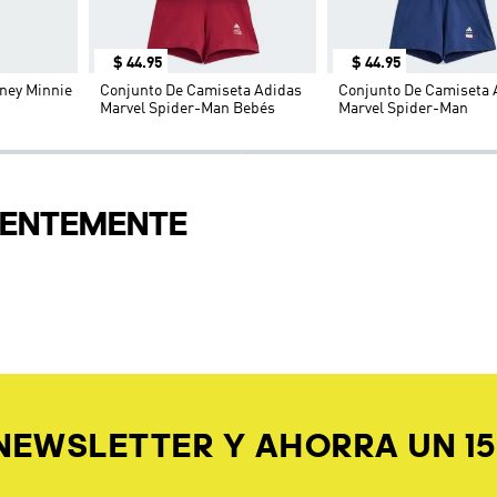
ARON
$
44
.
95
$
44
.
95
ney Minnie
Conjunto De Camiseta Adidas
Conjunto De Camiseta 
Marvel Spider-Man Bebés
Marvel Spider-Man