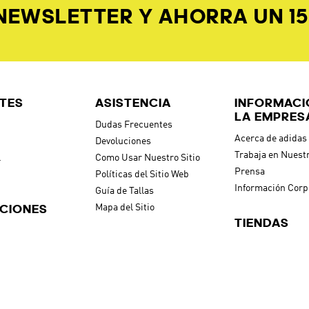
TES
ASISTENCIA
INFORMACI
LA EMPRES
Dudas Frecuentes
Acerca de adidas
Devoluciones
Trabaja en Nuest
l
Como Usar Nuestro Sitio
Prensa
Políticas del Sitio Web
Información Corp
Guía de Tallas
CIONES
Mapa del Sitio
TIENDAS
t
Buscador de Tie
h