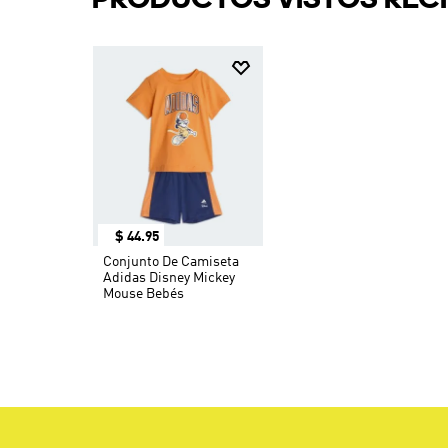
$
44
.
95
Conjunto De Camiseta
Adidas Disney Mickey
Mouse Bebés
SUSCRÍBETE AL