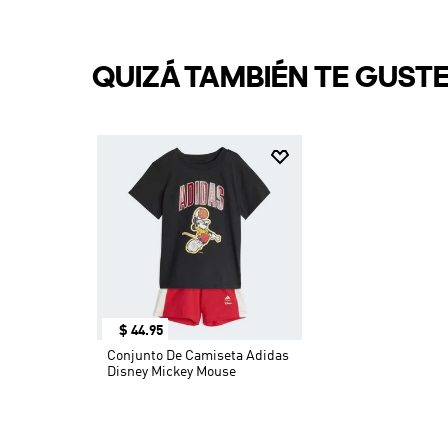
$
44
.
95
Conjunto De Camiseta Adidas
Disney Mickey Mouse
OTROS TAMBIÉN COMPR