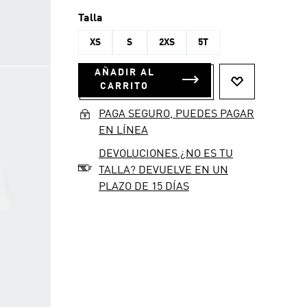
Talla
XS
S
2XS
5T
AÑADIR AL
CARRITO
PAGA SEGURO, PUEDES PAGAR
EN LÍNEA
DEVOLUCIONES ¿NO ES TU
TALLA? DEVUELVE EN UN
PLAZO DE 15 DÍAS