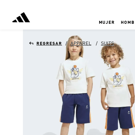
MUJER
HOMB
APPAREL
SUITS