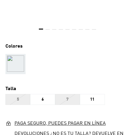
Colores
Talla
5
6
7
11
PAGA SEGURO, PUEDES PAGAR EN LÍNEA
DEVOLUCIONES ¿NO ES TU TALLA? DEVUELVE EN