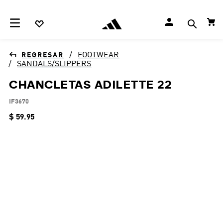
FOOTWEAR
SANDALS/SLIPPERS
CHANCLETAS ADILETTE 22
IF3670
$
59
.
95